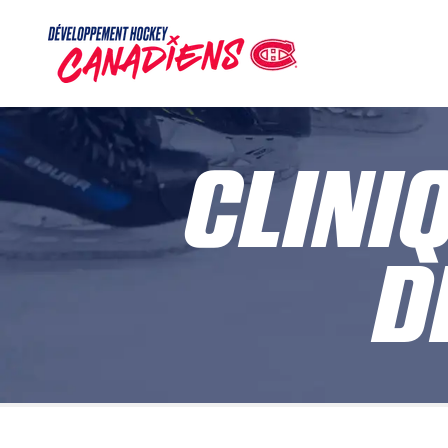
CLINI
D