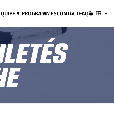
ÉQUIPE
PROGRAMMES
CONTACT
FAQ
ILETÉS
HE