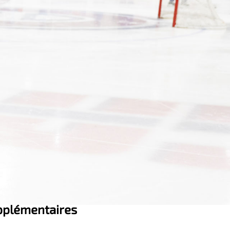
pplémentaires