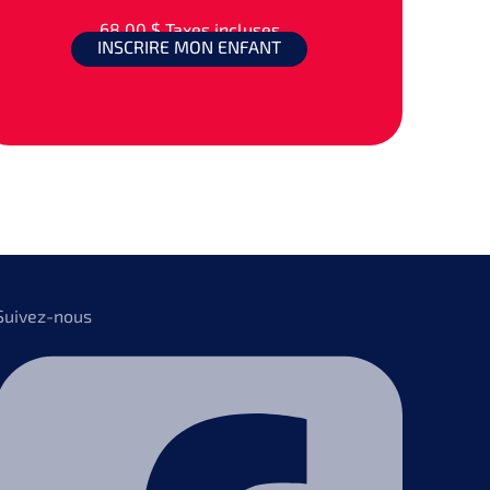
68,00 $
Taxes incluses
INSCRIRE MON ENFANT
Suivez-nous