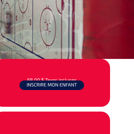
68,00 $
Taxes incluses
INSCRIRE MON ENFANT