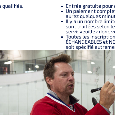
 qualifiés.
Entrée gratuite pour 
Un paiement complet 
aurez quelques minut
Il y a un nombre limit
sont traitées selon l
servi; veuillez donc v
Toutes les inscript
ÉCHANGEABLES et NO
soit spécifié autreme