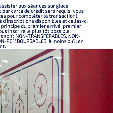
assister aux séances sur glace.
par carte de crédit sera requis (vous
es pour compléter la transaction).
é d'inscriptions disponibles et celles-ci
e principe du premier arrivé, premier
ous inscrire le plus tôt possible.
ions sont NON-TRANSFÉRABLES, NON-
N-REMBOURSABLES, à moins qu’il en
nt.